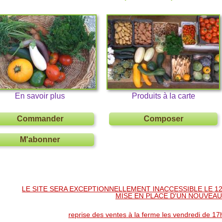
En savoir plus
Produits à la carte
Commander
Composer
M'abonner
LE SITE SERA EXCEPTIONNELLEMENT INACCESSIBLE LE 1
MISE EN PLACE D'UN NOUVEAU
reprise des ventes à la ferme les vendredi de 17