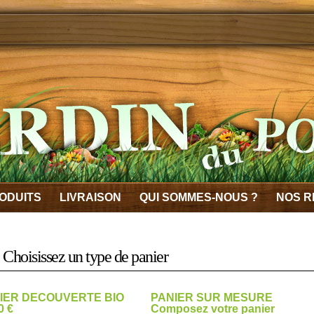
ODUITS
LIVRAISON
QUI SOMMES-NOUS ?
NOS R
Choisissez un type de panier
IER DECOUVERTE BIO
PANIER SUR MESURE
0 €
Composez votre panier