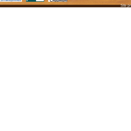
Site p