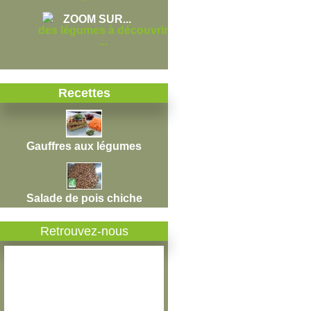
ZOOM SUR...
des légumes à découvrir
...
Recettes
Gauffres aux légumes
Salade de pois chiche
Retrouvez-nous